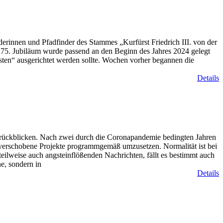
nderinnen und Pfadfinder des Stammes „Kurfürst Friedrich III. von der
zum 75. Jubiläum wurde passend an den Beginn des Jahres 2024 gelegt
en“ ausgerichtet werden sollte. Wochen vorher begannen die
Details
urückblicken. Nach zwei durch die Coronapandemie bedingten Jahren
 verschobene Projekte programmgemäß umzusetzen. Normalität ist bei
teilweise auch angsteinflößenden Nachrichten, fällt es bestimmt auch
e, sondern in
Details