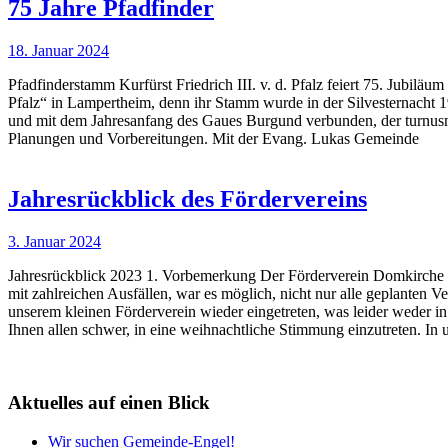
75 Jahre Pfadfinder
18. Januar 2024
Pfadfinderstamm Kurfürst Friedrich III. v. d. Pfalz feiert 75. Jubilä
Pfalz“ in Lampertheim, denn ihr Stamm wurde in der Silvesternacht 19
und mit dem Jahresanfang des Gaues Burgund verbunden, der turnusm
Planungen und Vorbereitungen. Mit der Evang. Lukas Gemeinde
Jahresrückblick des Fördervereins
3. Januar 2024
Jahresrückblick 2023 1. Vorbemerkung Der Förderverein Domkirche L
mit zahlreichen Ausfällen, war es möglich, nicht nur alle geplante
unserem kleinen Förderverein wieder eingetreten, was leider weder in 
Ihnen allen schwer, in eine weihnachtliche Stimmung einzutreten. In
Aktuelles auf einen Blick
Wir suchen Gemeinde-Engel!