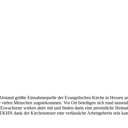
it Abstand größte Einnahmequelle der Evangelischen Kirche in Hessen 
ie vielen Menschen zugutekommen. Vor Ort beteiligen sich rund tausen
Erwachsene wirken aktiv mit und finden darin eine persönliche Heimat.
 EKHN dank der Kirchensteuer eine verlässliche Arbeitgeberin sein kann