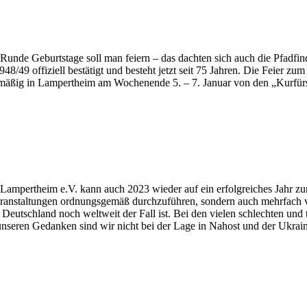
um Runde Geburtstage soll man feiern – das dachten sich auch die Pfadfi
48/49 offiziell bestätigt und besteht jetzt seit 75 Jahren. Die Feier 
äßig in Lampertheim am Wochenende 5. – 7. Januar von den „Kurfürst
ampertheim e.V. kann auch 2023 wieder auf ein erfolgreiches Jahr z
n Veranstaltungen ordnungsgemäß durchzuführen, sondern auch mehrfach
Deutschland noch weltweit der Fall ist. Bei den vielen schlechten und 
 unseren Gedanken sind wir nicht bei der Lage in Nahost und der Ukrain