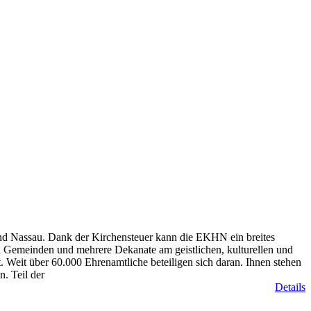
und Nassau. Dank der Kirchensteuer kann die EKHN ein breites
d Gemeinden und mehrere Dekanate am geistlichen, kulturellen und
 Weit über 60.000 Ehrenamtliche beteiligen sich daran. Ihnen stehen
. Teil der
Details