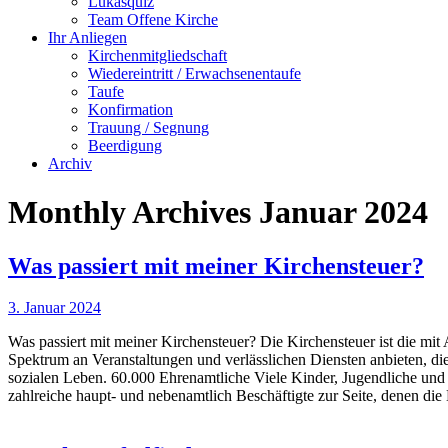
Lukasquiz
Team Offene Kirche
Ihr Anliegen
Kirchenmitgliedschaft
Wiedereintritt / Erwachsenentaufe
Taufe
Konfirmation
Trauung / Segnung
Beerdigung
Archiv
Monthly Archives
Januar 2024
Was passiert mit meiner Kirchensteuer?
3. Januar 2024
Was passiert mit meiner Kirchensteuer? Die Kirchensteuer ist die m
Spektrum an Veranstaltungen und verlässlichen Diensten anbieten, d
sozialen Leben. 60.000 Ehrenamtliche Viele Kinder, Jugendliche und 
zahlreiche haupt- und nebenamtlich Beschäftigte zur Seite, denen die