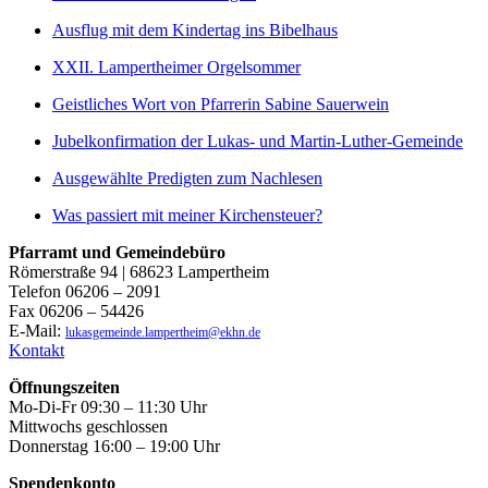
Ausflug mit dem Kindertag ins Bibelhaus
XXII. Lampertheimer Orgelsommer
Geistliches Wort von Pfarrerin Sabine Sauerwein
Jubelkonfirmation der Lukas- und Martin-Luther-Gemeinde
Ausgewählte Predigten zum Nachlesen
Was passiert mit meiner Kirchensteuer?
Pfarramt und Gemeindebüro
Römerstraße 94 | 68623 Lampertheim
Telefon 06206 – 2091
Fax 06206 – 54426
E-Mail:
lukasgemeinde.lampertheim@ekhn.de
Kontakt
Öffnungszeiten
Mo-Di-Fr 09:30 – 11:30 Uhr
Mittwochs geschlossen
Donnerstag 16:00 – 19:00 Uhr
Spendenkonto