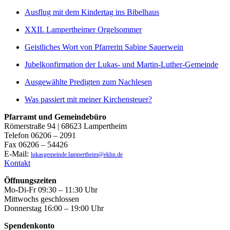
Ausflug mit dem Kindertag ins Bibelhaus
XXII. Lampertheimer Orgelsommer
Geistliches Wort von Pfarrerin Sabine Sauerwein
Jubelkonfirmation der Lukas- und Martin-Luther-Gemeinde
Ausgewählte Predigten zum Nachlesen
Was passiert mit meiner Kirchensteuer?
Pfarramt und Gemeindebüro
Römerstraße 94 | 68623 Lampertheim
Telefon 06206 – 2091
Fax 06206 – 54426
E-Mail:
lukasgemeinde.lampertheim@ekhn.de
Kontakt
Öffnungszeiten
Mo-Di-Fr 09:30 – 11:30 Uhr
Mittwochs geschlossen
Donnerstag 16:00 – 19:00 Uhr
Spendenkonto