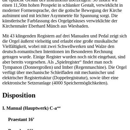
einen 11,50m hohen Prospekt in schlanker Gestalt, verwirklicht in
moderner Formensprache, der die gotische Bewegung der Kirche
aufnimmt und mit leichter Asymmetrie für Spannung sorgt. Die
künstlerische Farbfassung des Orgelgehäuses verwirklichte der
Kirchenmaler Eberhard Münch aus Wiesbaden.
Mit 43 klingenden Registern auf drei Manualen und Pedal zeigt sich
die Orgel äußerst vielseitig und erlaubt eine große musikalische
Vielfältigkeit, wobei mit zwei Schwellwerken und Walze den
deutsch-romantischen Intentionen im Besonderen Rechnung
getragen wurde. Einige Register wurden noch nicht eingebaut, sind
aber bereits vorgesehen. Als „Spielregister“ findet man noch
Tympanon (Donnergrollen) und Imber (Regenmaschine). Die Orgel
verfügt über mechanische Schleifladen mit mechanischer und
elektrischer Registertraktur (Doppelregistratur), sowie über eine
elektronische Setzeranlage (4000 Speichermöglichkeiten).
Disposition
I. Manual (Hauptwerk) C-a‘‘‘
Praestant 16’