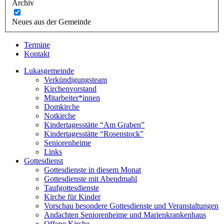
Archiv
Neues aus der Gemeinde
Termine
Kontakt
Lukasgemeinde
Verkündigungsteam
Kirchenvorstand
Mitarbeiter*innen
Domkirche
Notkirche
Kindertagesstätte “Am Graben”
Kindertagesstätte “Rosenstock”
Seniorenheime
Links
Gottesdienst
Gottesdienste in diesem Monat
Gottesdienste mit Abendmahl
Taufgottesdienste
Kirche für Kinder
Vorschau besondere Gottesdienste und Veranstaltungen
Andachten Seniorenheime und Marienkrankenhaus
Offene Kirche