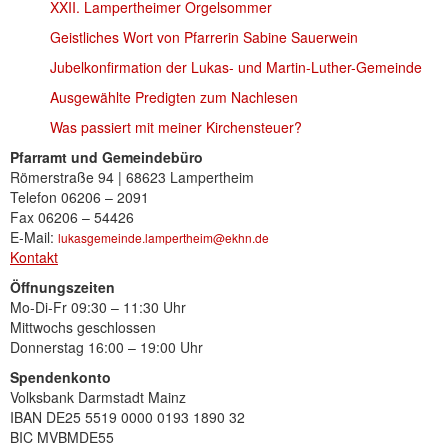
XXII. Lampertheimer Orgelsommer
Geistliches Wort von Pfarrerin Sabine Sauerwein
Jubelkonfirmation der Lukas- und Martin-Luther-Gemeinde
Ausgewählte Predigten zum Nachlesen
Was passiert mit meiner Kirchensteuer?
Pfarramt und Gemeindebüro
Römerstraße 94 | 68623 Lampertheim
Telefon 06206 – 2091
Fax 06206 – 54426
E-Mail:
lukasgemeinde.lampertheim@ekhn.de
Kontakt
Öffnungszeiten
Mo-Di-Fr 09:30 – 11:30 Uhr
Mittwochs geschlossen
Donnerstag 16:00 – 19:00 Uhr
Spendenkonto
Volksbank Darmstadt Mainz
IBAN DE25 5519 0000 0193 1890 32
BIC MVBMDE55