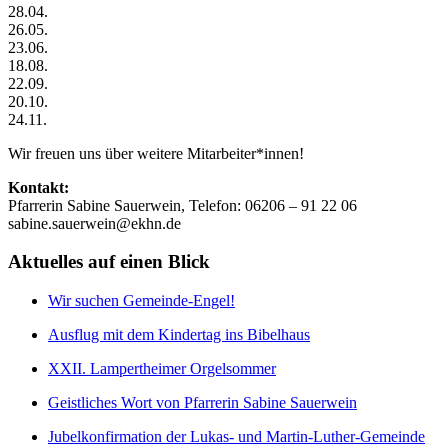
28.04.
26.05.
23.06.
18.08.
22.09.
20.10.
24.11.
Wir freuen uns über weitere Mitarbeiter*innen!
Kontakt:
Pfarrerin Sabine Sauerwein, Telefon: 06206 – 91 22 06
sabine.sauerwein@ekhn.de
Aktuelles auf einen Blick
Wir suchen Gemeinde-Engel!
Ausflug mit dem Kindertag ins Bibelhaus
XXII. Lampertheimer Orgelsommer
Geistliches Wort von Pfarrerin Sabine Sauerwein
Jubelkonfirmation der Lukas- und Martin-Luther-Gemeinde