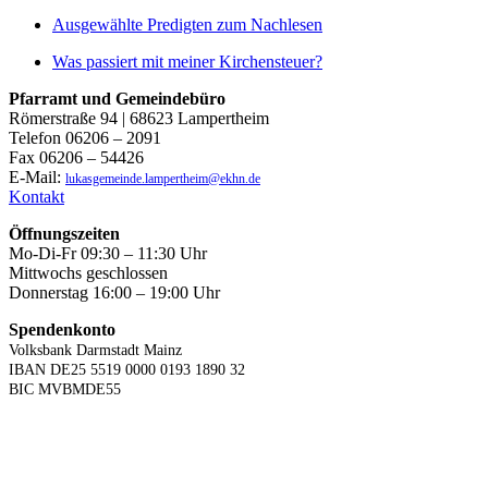
Ausgewählte Predigten zum Nachlesen
Was passiert mit meiner Kirchensteuer?
Pfarramt und Gemeindebüro
Römerstraße 94 | 68623 Lampertheim
Telefon 06206 – 2091
Fax 06206 – 54426
E-Mail:
lukasgemeinde.lampertheim@ekhn.de
Kontakt
Öffnungszeiten
Mo-Di-Fr 09:30 – 11:30 Uhr
Mittwochs geschlossen
Donnerstag 16:00 – 19:00 Uhr
Spendenkonto
Volksbank Darmstadt Mainz
IBAN DE25 5519 0000 0193 1890 32
BIC MVBMDE55