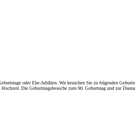
Geburtstage oder Ehe-Jubiläen. Wir besuchen Sie zu folgenden Geburtst
en Hochzeit. Die Geburtstagsbesuche zum 90. Geburtstag und zur Di