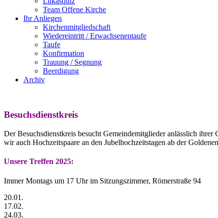
Lukasquiz
Team Offene Kirche
Ihr Anliegen
Kirchenmitgliedschaft
Wiedereintritt / Erwachsenentaufe
Taufe
Konfirmation
Trauung / Segnung
Beerdigung
Archiv
Besuchsdienstkreis
Der Besuchsdienstkreis besucht Gemeindemitglieder anlässlich ihrer 
wir auch Hochzeitspaare an den Jubelhochzeitstagen ab der Golden
Unsere Treffen 2025:
Immer Montags um 17 Uhr im Sitzungszimmer, Römerstraße 94
20.01.
17.02.
24.03.