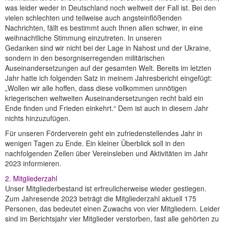
was leider weder in Deutschland noch weltweit der Fall ist. Bei den
vielen schlechten und teilweise auch angsteinflößenden
Nachrichten, fällt es bestimmt auch Ihnen allen schwer, in eine
weihnachtliche Stimmung einzutreten. In unseren
Gedanken sind wir nicht bei der Lage in Nahost und der Ukraine,
sondern in den besorgniserregenden militärischen
Auseinandersetzungen auf der gesamten Welt. Bereits im letzten
Jahr hatte ich folgenden Satz in meinem Jahresbericht eingefügt:
„Wollen wir alle hoffen, dass diese vollkommen unnötigen
kriegerischen weltweiten Auseinandersetzungen recht bald ein
Ende finden und Frieden einkehrt.“ Dem ist auch in diesem Jahr
nichts hinzuzufügen.
Für unseren Förderverein geht ein zufriedenstellendes Jahr in
wenigen Tagen zu Ende. Ein kleiner Überblick soll in den
nachfolgenden Zeilen über Vereinsleben und Aktivitäten im Jahr
2023 informieren.
2. Mitgliederzahl
Unser Mitgliederbestand ist erfreulicherweise wieder gestiegen.
Zum Jahresende 2023 beträgt die Mitgliederzahl aktuell 175
Personen, das bedeutet einen Zuwachs von vier Mitgliedern. Leider
sind im Berichtsjahr vier Mitglieder verstorben, fast alle gehörten zu