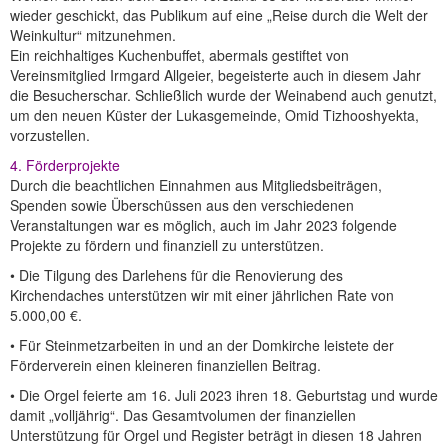
wieder geschickt, das Publikum auf eine „Reise durch die Welt der
Weinkultur“ mitzunehmen.
Ein reichhaltiges Kuchenbuffet, abermals gestiftet von
Vereinsmitglied Irmgard Allgeier, begeisterte auch in diesem Jahr
die Besucherschar. Schließlich wurde der Weinabend auch genutzt,
um den neuen Küster der Lukasgemeinde, Omid Tizhooshyekta,
vorzustellen.
4. Förderprojekte
Durch die beachtlichen Einnahmen aus Mitgliedsbeiträgen,
Spenden sowie Überschüssen aus den verschiedenen
Veranstaltungen war es möglich, auch im Jahr 2023 folgende
Projekte zu fördern und finanziell zu unterstützen.
• Die Tilgung des Darlehens für die Renovierung des
Kirchendaches unterstützen wir mit einer jährlichen Rate von
5.000,00 €.
• Für Steinmetzarbeiten in und an der Domkirche leistete der
Förderverein einen kleineren finanziellen Beitrag.
• Die Orgel feierte am 16. Juli 2023 ihren 18. Geburtstag und wurde
damit „volljährig“. Das Gesamtvolumen der finanziellen
Unterstützung für Orgel und Register beträgt in diesen 18 Jahren