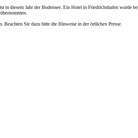
ist in diesem Jahr
der
Bodensee. Ein Hotel in Friedrichshafen wurde be
i
übernommen.
n. Beachten Sie dazu bitte die
Hinweise in der örtlichen Presse.