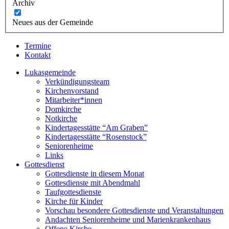
Archiv
Neues aus der Gemeinde
Termine
Kontakt
Lukasgemeinde
Verkündigungsteam
Kirchenvorstand
Mitarbeiter*innen
Domkirche
Notkirche
Kindertagesstätte “Am Graben”
Kindertagesstätte “Rosenstock”
Seniorenheime
Links
Gottesdienst
Gottesdienste in diesem Monat
Gottesdienste mit Abendmahl
Taufgottesdienste
Kirche für Kinder
Vorschau besondere Gottesdienste und Veranstaltungen
Andachten Seniorenheime und Marienkrankenhaus
Offene Kirche