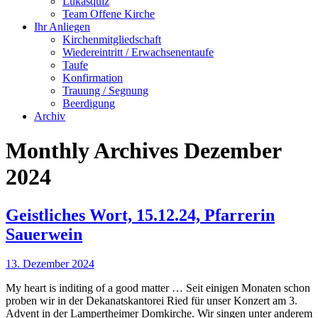
Lukasquiz
Team Offene Kirche
Ihr Anliegen
Kirchenmitgliedschaft
Wiedereintritt / Erwachsenentaufe
Taufe
Konfirmation
Trauung / Segnung
Beerdigung
Archiv
Monthly Archives
Dezember
2024
Geistliches Wort, 15.12.24, Pfarrerin
Sauerwein
13. Dezember 2024
My heart is inditing of a good matter … Seit einigen Monaten schon
proben wir in der Dekanatskantorei Ried für unser Konzert am 3.
Advent in der Lampertheimer Domkirche. Wir singen unter anderem