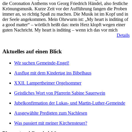
die Coronation Anthems von Georg Friedrich Händel, also festliche
Krönungsmusik. Kurze Zeit vor der Aufführung fangen die Proben
immer an, so richtig Spaß zu machen. Die Musik ist im Kopf und in
der Seele angekommen. Mein Ohrwurm ist: „My heart is inditing of
a good matter“ – wörtlich heißt das: mein Herz klopft wegen einer
guten Nachricht. My heart is inditing – wenn ich das vor mich
Details
Aktuelles auf einen Blick
Wir suchen Gemeinde-Engel!
Ausflug mit dem Kindertag ins Bibelhaus
XXII. Lampertheimer Orgelsommer
Geistliches Wort von Pfarrerin Sabine Sauerwein
Jubelkonfirmation der Lukas- und Martin-Luther-Gemeinde
Ausgewählte Predigten zum Nachlesen
Was passiert mit meiner Kirchensteuer?