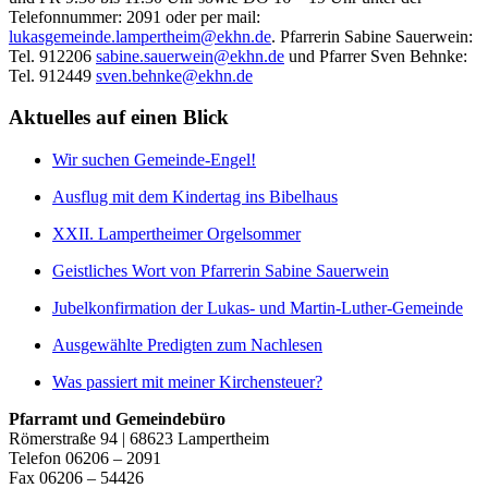
Telefonnummer: 2091 oder per mail:
lukasgemeinde.lampertheim@ekhn.de
. Pfarrerin Sabine Sauerwein:
Tel. 912206
sabine.sauerwein@ekhn.de
und Pfarrer Sven Behnke:
Tel. 912449
sven.behnke@ekhn.de
Aktuelles auf einen Blick
Wir suchen Gemeinde-Engel!
Ausflug mit dem Kindertag ins Bibelhaus
XXII. Lampertheimer Orgelsommer
Geistliches Wort von Pfarrerin Sabine Sauerwein
Jubelkonfirmation der Lukas- und Martin-Luther-Gemeinde
Ausgewählte Predigten zum Nachlesen
Was passiert mit meiner Kirchensteuer?
Pfarramt und Gemeindebüro
Römerstraße 94 | 68623 Lampertheim
Telefon 06206 – 2091
Fax 06206 – 54426