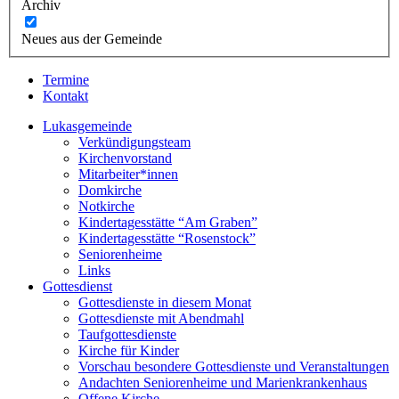
Archiv
Neues aus der Gemeinde
Termine
Kontakt
Lukasgemeinde
Verkündigungsteam
Kirchenvorstand
Mitarbeiter*innen
Domkirche
Notkirche
Kindertagesstätte “Am Graben”
Kindertagesstätte “Rosenstock”
Seniorenheime
Links
Gottesdienst
Gottesdienste in diesem Monat
Gottesdienste mit Abendmahl
Taufgottesdienste
Kirche für Kinder
Vorschau besondere Gottesdienste und Veranstaltungen
Andachten Seniorenheime und Marienkrankenhaus
Offene Kirche