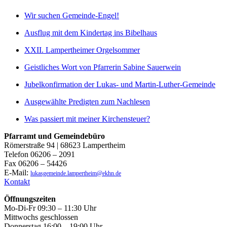
Wir suchen Gemeinde-Engel!
Ausflug mit dem Kindertag ins Bibelhaus
XXII. Lampertheimer Orgelsommer
Geistliches Wort von Pfarrerin Sabine Sauerwein
Jubelkonfirmation der Lukas- und Martin-Luther-Gemeinde
Ausgewählte Predigten zum Nachlesen
Was passiert mit meiner Kirchensteuer?
Pfarramt und Gemeindebüro
Römerstraße 94 | 68623 Lampertheim
Telefon 06206 – 2091
Fax 06206 – 54426
E-Mail:
lukasgemeinde.lampertheim@ekhn.de
Kontakt
Öffnungszeiten
Mo-Di-Fr 09:30 – 11:30 Uhr
Mittwochs geschlossen
Donnerstag 16:00 – 19:00 Uhr