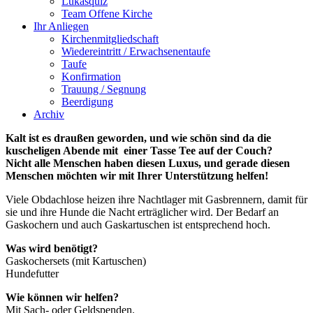
Lukasquiz
Team Offene Kirche
Ihr Anliegen
Kirchenmitgliedschaft
Wiedereintritt / Erwachsenentaufe
Taufe
Konfirmation
Trauung / Segnung
Beerdigung
Archiv
Kalt ist es draußen geworden, und wie schön sind da die
kuscheligen Abende mit einer Tasse Tee auf der Couch?
Nicht alle Menschen haben diesen Luxus, und gerade diesen
Menschen möchten wir mit Ihrer Unterstützung helfen!
Viele Obdachlose heizen ihre
Nachtlager mit Gasbrennern, damit für
sie und ihre Hunde die Nacht erträglicher
wird. Der Bedarf an
Gaskochern und auch Gaskartuschen ist entsprechend hoch.
Was wird benötigt?
Gaskochersets (mit Kartuschen)
Hundefutter
Wie können wir helfen?
Mit Sach- oder Geldspenden.