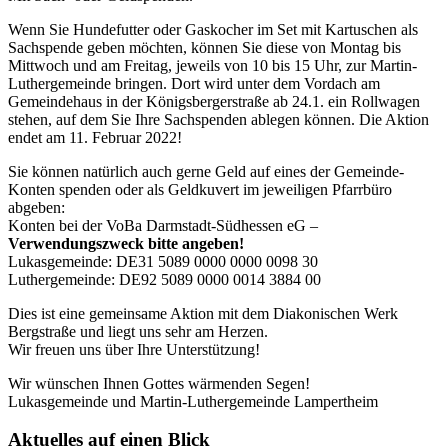
Wenn Sie Hundefutter oder Gaskocher im Set mit Kartuschen als
Sachspende geben
möchten, können Sie diese von Montag bis
Mittwoch und am Freitag, jeweils von 10 bis 15 Uhr, zur Martin-
Luthergemeinde bringen. Dort wird unter dem Vordach am
Gemeindehaus in der Königsbergerstraße ab 24.1. ein Rollwagen
stehen, auf dem Sie Ihre Sachspenden ablegen können. Die Aktion
endet am 11. Februar 2022!
Sie können natürlich auch gerne Geld auf eines der Gemeinde-
Konten spenden oder als Geldkuvert im jeweiligen Pfarrbüro
abgeben:
Konten bei der VoBa Darmstadt-
Südhessen eG –
Verwendungszweck bitte angeben!
Lukasgemeinde: DE31 5089 0000 0000 0098 30
Luthergemeinde: DE92 5089 0000 0014 3884 00
Dies ist eine gemeinsame Aktion mit dem Diakonischen Werk
Bergstraße und liegt uns
sehr am Herzen.
Wir freuen uns über Ihre Unterstützung!
Wir wünschen Ihnen Gottes wärmenden Segen!
Lukasgemeinde und Martin-Luthergemeinde Lampertheim
Aktuelles auf einen Blick