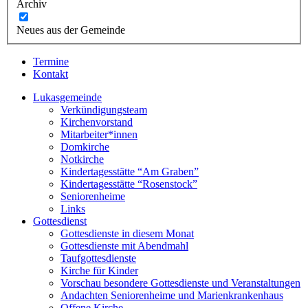
Archiv
Neues aus der Gemeinde
Termine
Kontakt
Lukasgemeinde
Verkündigungsteam
Kirchenvorstand
Mitarbeiter*innen
Domkirche
Notkirche
Kindertagesstätte “Am Graben”
Kindertagesstätte “Rosenstock”
Seniorenheime
Links
Gottesdienst
Gottesdienste in diesem Monat
Gottesdienste mit Abendmahl
Taufgottesdienste
Kirche für Kinder
Vorschau besondere Gottesdienste und Veranstaltungen
Andachten Seniorenheime und Marienkrankenhaus
Offene Kirche