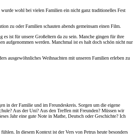
urde wohl bei vielen Familien ein nicht ganz traditionelles Fest
ution zu oder Familien schauten abends gemeinsam einen Film.
es ist für unsere Großeltern da zu sein. Manche gingen für ihre
lien aufgenommen werden. Manchmal ist es halt doch schön nicht nur
nders ausgewöhnliches Weihnachten mit unseren Familien erleben zu
en in der Familie und im Freundeskreis. Sorgen um die eigene
r Schule? Aus der Uni? Aus den Treffen mit Freunden? Müssen wir
ieses Jahr eine gute Note in Mathe, Deutsch oder Geschichte? Ich
 fühlen. In diesem Kontext ist der Vers von Petrus heute besonders