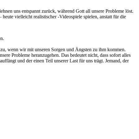
lehnen uns entspannt zurück, während Gott all unsere Probleme löst.
ute vielleicht realistischer -Videospiele spielen, anstatt für die
en.
 uns zu, wenn wir mit unseren Sorgen und Ängsten zu ihm kommen.
nsere Probleme heranzugehen. Das bedeutet nicht, dass sofort alles
uffängt und der einen Teil unserer Last für uns trägt. Jemand, der