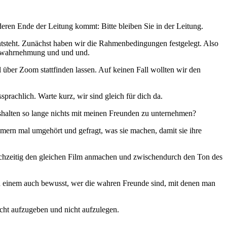
eren Ende der Leitung kommt: Bitte bleiben Sie in der Leitung.
ntsteht. Zunächst haben wir die Rahmenbedingungen festgelegt. Also
stwahrnehmung und und und.
 über Zoom stattfinden lassen. Auf keinen Fall wollten wir den
rachlich. Warte kurz, wir sind gleich für dich da.
shalten so lange nichts mit meinen Freunden zu unternehmen?
amern mal umgehört und gefragt, was sie machen, damit sie ihre
eichzeitig den gleichen Film anmachen und zwischendurch den Ton des
 wird einem auch bewusst, wer die wahren Freunde sind, mit denen man
icht aufzugeben und nicht aufzulegen.