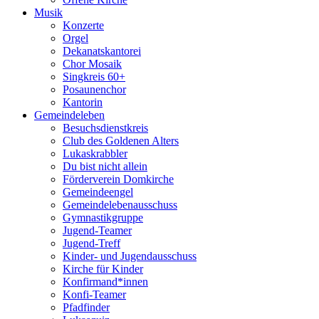
Musik
Konzerte
Orgel
Dekanatskantorei
Chor Mosaik
Singkreis 60+
Posaunenchor
Kantorin
Gemeindeleben
Besuchsdienstkreis
Club des Goldenen Alters
Lukaskrabbler
Du bist nicht allein
Förderverein Domkirche
Gemeindeengel
Gemeindelebenausschuss
Gymnastikgruppe
Jugend-Teamer
Jugend-Treff
Kinder- und Jugendausschuss
Kirche für Kinder
Konfirmand*innen
Konfi-Teamer
Pfadfinder