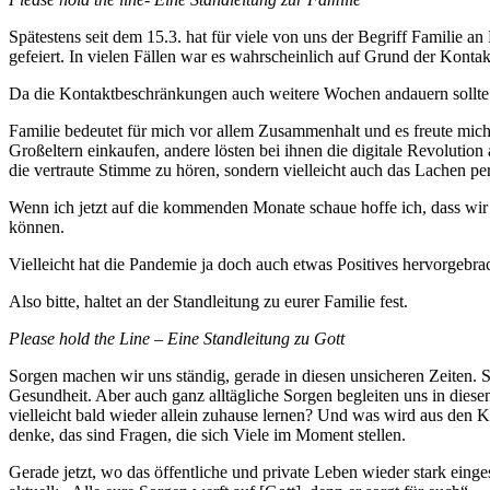
Spätestens seit dem 15.3. hat für viele von uns der Begriff Familie 
gefeiert. In vielen Fällen war es wahrscheinlich auf Grund der Konta
Da die Kontaktbeschränkungen auch weitere Wochen andauern sollte k
Familie bedeutet für mich vor allem Zusammenhalt und es freute mich 
Großeltern einkaufen, andere lösten bei ihnen die digitale Revolut
die vertraute Stimme zu hören, sondern vielleicht auch das Lachen p
Wenn ich jetzt auf die kommenden Monate schaue hoffe ich, dass wir
können.
Vielleicht hat die Pandemie ja doch auch etwas Positives hervorgebra
Also bitte, haltet an der Standleitung zu eurer Familie fest.
Please hold the Line – Eine Standleitung zu Gott
Sorgen machen wir uns ständig, gerade in diesen unsicheren Zeiten.
Gesundheit. Aber auch ganz alltägliche Sorgen begleiten uns in dies
vielleicht bald wieder allein zuhause lernen? Und was wird aus den K
denke, das sind Fragen, die sich Viele im Moment stellen.
Gerade jetzt, wo das öffentliche und private Leben wieder stark einge