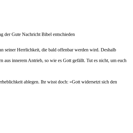
ung der Gute Nachricht Bibel entschieden
an seiner Herrlichkeit, die bald offenbar werden wird. Deshalb
rn aus innerem Antrieb, so wie es Gott gefällt. Tut es nicht, um euch
heblichkeit ablegen. Ihr wisst doch: »Gott widersetzt sich den