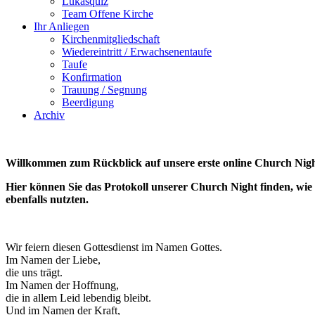
Lukasquiz
Team Offene Kirche
Ihr Anliegen
Kirchenmitgliedschaft
Wiedereintritt / Erwachsenentaufe
Taufe
Konfirmation
Trauung / Segnung
Beerdigung
Archiv
Willkommen zum Rückblick auf unsere erste online Church Night
Hier können Sie das Protokoll unserer Church Night finden, wie 
ebenfalls nutzten.
Wir feiern diesen Gottesdienst im Namen Gottes.
Im Namen der Liebe,
die uns trägt.
Im Namen der Hoffnung,
die in allem Leid lebendig bleibt.
Und im Namen der Kraft,